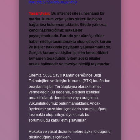
live:.cid.575569c608265c69
Yasal Uyarı:
Bu internet sitesi, herhangi bir
marka, kurum veya şahıs şirketi ile hiçbir
bağlantısı bulunmamaktadır. Sitede yalnızca
kendi hazırladığımız makaleler
paylaşılmaktadır. Burada yer alan içerikler
haber niteliği taşımamakta olup, gerçek kurum
ve kişiler hakkında paylaşım yapılmamaktadır.
Gerçek kurum ve kişiler ile isim benzerlikleri
tamamen tesadüfidir. Sitemizdeki bilgiler
taslak halindedir ve tavsiye niteliği taşımazlar.
Sitemiz, 5651 Sayılı Kanun gereğince Bilgi
Teknolojileri ve İletişim Kurumu (BTK) tarafından
onaylanmış bir Yer Sağlayıcı olarak hizmet
vermektedir. Bu nedenle, sitedeki içerikleri
proaktif olarak denetleme veya araştırma
yükümlülüğümüz bulunmamaktadır. Ancak,
üyelerimiz yazdıkları içeriklerin sorumluluğunu
taşımakta olup, siteye üye olarak bu
sorumluluğu kabul etmiş sayılırlar.
Hukuka ve yasal düzenlemelere aykırı olduğunu
düşündüğünüz içerikleri,