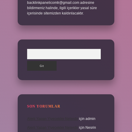
backlinkpanelicomtr@gmail.com
adresine
bildirmeniz halinde, ilgili içerikler yasal süre
içerisinde sitemizden kaldırılacaktır.
Arama
SON YORUMLAR
Alerji Yapan Yiyecekler Nelerdir
için
admin
Alerji Yapan Yiyecekler Nelerdir
için
Nesrin