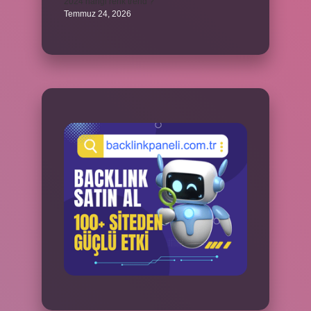
2024 hangi renk trend ?
Temmuz 24, 2026