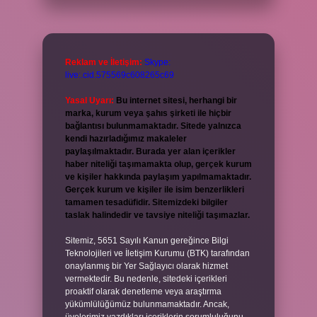
Reklam ve İletişim:
Skype:
live:.cid.575569c608265c69
Yasal Uyarı:
Bu internet sitesi, herhangi bir
marka, kurum veya şahıs şirketi ile hiçbir
bağlantısı bulunmamaktadır. Sitede yalnızca
kendi hazırladığımız makaleler
paylaşılmaktadır. Burada yer alan içerikler
haber niteliği taşımamakta olup, gerçek kurum
ve kişiler hakkında paylaşım yapılmamaktadır.
Gerçek kurum ve kişiler ile isim benzerlikleri
tamamen tesadüfidir. Sitemizdeki bilgiler
taslak halindedir ve tavsiye niteliği taşımazlar.
Sitemiz, 5651 Sayılı Kanun gereğince Bilgi
Teknolojileri ve İletişim Kurumu (BTK) tarafından
onaylanmış bir Yer Sağlayıcı olarak hizmet
vermektedir. Bu nedenle, sitedeki içerikleri
proaktif olarak denetleme veya araştırma
yükümlülüğümüz bulunmamaktadır. Ancak,