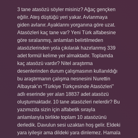
3 tane atasözü söyler misiniz? Ağaç gençken
eğilir. Ateş düştüğü yeri yakar. Avlanmaya
giden avlanır. Ayaklarını yorganına göre uzat.
Atasözleri kaç tane var? Yeni Türk alfabesine
göre sıralanmış, anlamları belirtilmeden
atasözlerinden yola çıkılarak hazırlanmış 339
adet formül kelime yer almaktadır. Toplamda
kaç atasözü vardır? Nitel araştırma
desenlerinden durum çalışmasının kullanıldığı
bu araştırmanın çalışma nesnesini Nurettin
Albayrak’ın “Türkiye Türkçesinde Atasözleri”
adlı eserinde yer alan 18837 adet atasözü
oluşturmaktadır. 10 tane atasözleri nelerdir? Bu
yazımızda sizin için alfabetik sırayla
anlamlarıyla birlikte toplam 10 atasözünü
derledik. Davulun sesi uzaktan hoş gelir. Eldeki
yara iyileşir ama dildeki yara dinlemez. Hamala